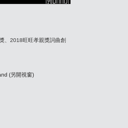
。
獎、2018旺旺孝親獎詞曲創
8band (另開視窗)