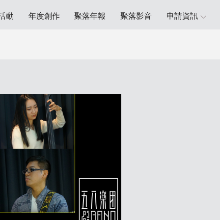
活動
年度創作
聚落年報
聚落影音
申請資訊