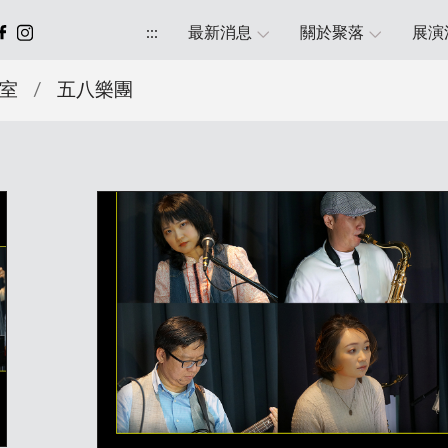
:::
最新消息
關於聚落
展演
室
/
五八樂團