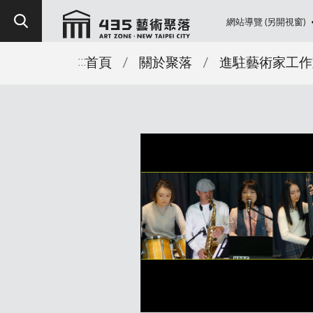
網站導覽 (另開視窗)
跳到主要內容區塊
:::
首頁
/
關於聚落
/
進駐藝術家工作