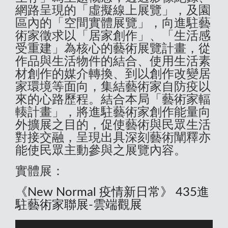
網路呈現的「虛擬線上展覽」，及園
區內的「空間實體展覽」，向進駐藝
術家徵求以「居家創作」、「生活感
受重建」為核心的藝術展覽計畫，從
作品與生活物件的結合、使用生活素
材創作的媒介轉換、到以創作改變居
家環境等面向，集結藝術家自防疫以
來的心路歷程。結合本局「藝術家輻
輳計畫」，將進駐藝術家創作能量向
外擴展之目的，促使藝術與民眾生活
對接交融，呈現出具深刻藝術闡釋亦
能使民眾主動參與之展覽內容。
實體展：
《New Normal 疫情新日常》 435進
駐藝術家聯展-雲端觀展