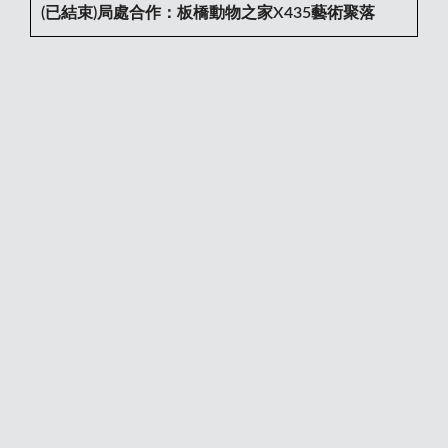
(已結束)局處合作：板橋動物之家X435藝術聚落