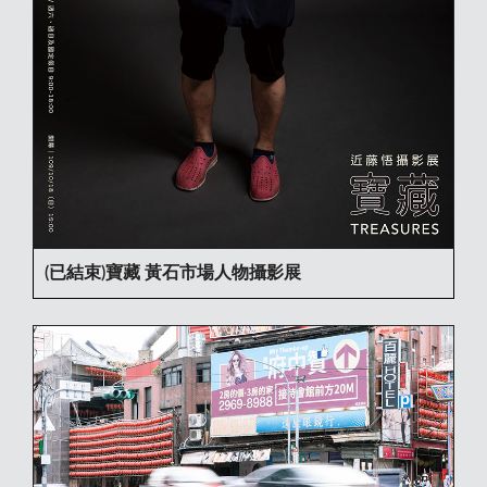
(已結束)寶藏 黃石市場人物攝影展