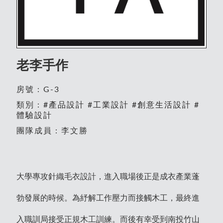
老李手作
房號 : G-3
類別 :
#產品設計
#工業設計
#創意生活設計
#
體驗設計
團隊成員 : 李文勝
大學專攻針織毛衣設計，進入職場後正是成衣產業蓬
勃發展的時候。為紓解工作壓力而接觸木工，最終進
入職訓局接受正規木工訓練。而後有幸受到南投竹山