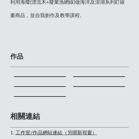
利用海廢(漂流木+廢棄漁網線)做海洋及澎湖系列釘線
畫商品，並自我創作及教學課程。
作品
相關連結
1.
工作室/作品網站連結（另開新視窗）