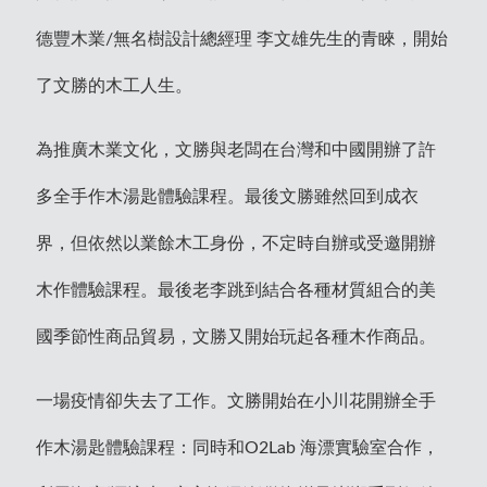
德豐木業/無名樹設計總經理 李文雄先生的青睞，開始
了文勝的木工人生。
為推廣木業文化，文勝與老闆在台灣和中國開辦了許
多全手作木湯匙體驗課程。最後文勝雖然回到成衣
界，但依然以業餘木工身份，不定時自辦或受邀開辦
木作體驗課程。最後老李跳到結合各種材質組合的美
國季節性商品貿易，文勝又開始玩起各種木作商品。
一場疫情卻失去了工作。文勝開始在小川花開辦全手
作木湯匙體驗課程：同時和O2Lab 海漂實驗室合作，